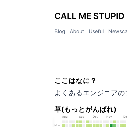
Skip
to
CALL ME STUPID
content
Blog
About
Useful
Newsca
ここはなに？
CALL ME STUPI
よくあるエンジニアの
草(もっとがんばれ)