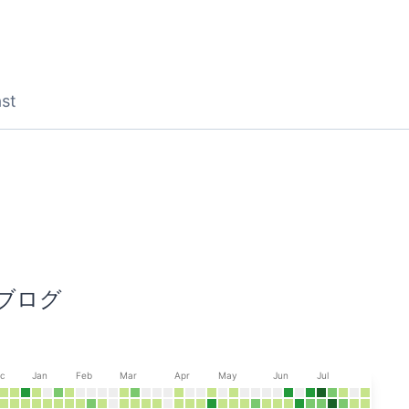
st
D
ブログ