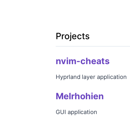
Projects
nvim-cheats
Hyprland layer application
Melrhohien
GUI application