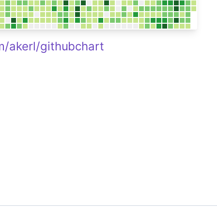
m/akerl/githubchart