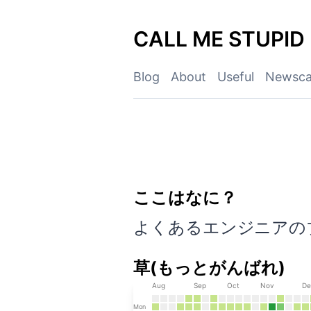
Skip
to
CALL ME STUPID
content
Blog
About
Useful
Newsca
ここはなに？
CALL ME STUPI
よくあるエンジニアの
草(もっとがんばれ)