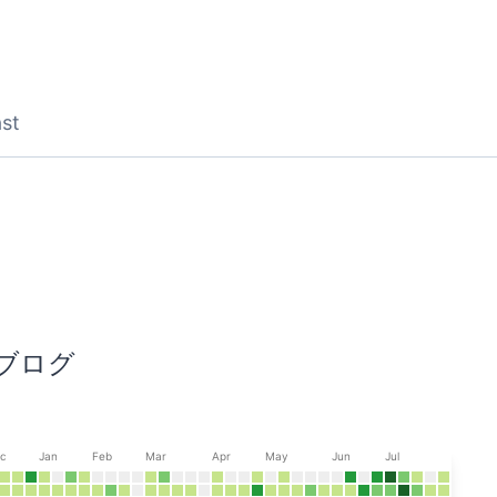
st
D
ブログ