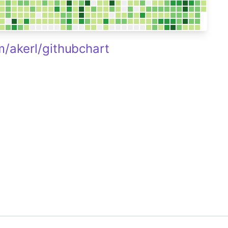
m/akerl/githubchart