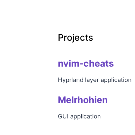
Projects
nvim-cheats
Hyprland layer application
Melrhohien
GUI application