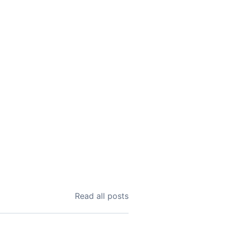
Read all posts